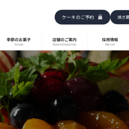
ケーキのご予約
焼き
季節のお菓子
店舗のご案内
採用情報
Saison
Store introduction
Recruit