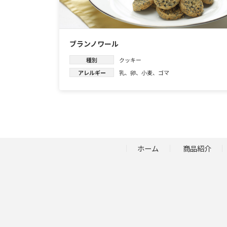
ブランノワール
種別
クッキー
アレルギー
乳
、
卵
、
小麦
、
ゴマ
ホーム
商品紹介