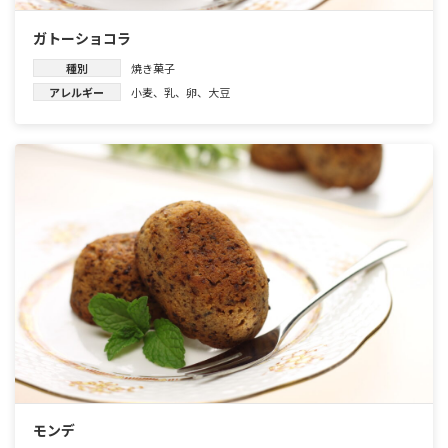
ガトーショコラ
種別
焼き菓子
アレルギー
小麦
、
乳
、
卵
、
大豆
モンデ