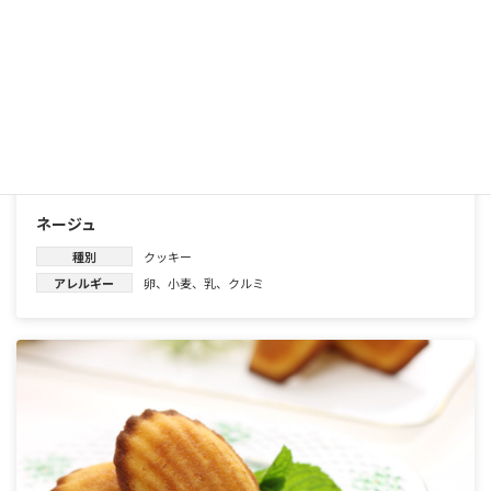
ネージュ
種別
クッキー
アレルギー
卵
、
小麦
、
乳
、
クルミ