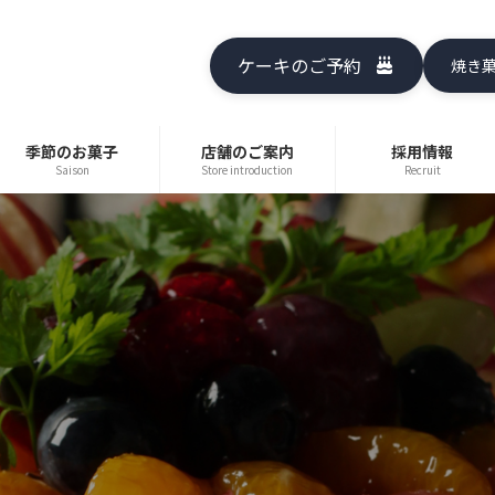
ケーキのご予約
焼き
季節のお菓子
店舗のご案内
採用情報
Saison
Store introduction
Recruit