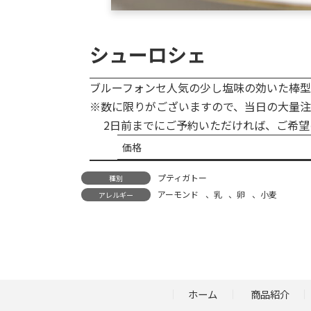
シューロシェ
ブルーフォンセ人気の少し塩味の効いた棒型
※数に限りがございますので、当日の大量注
2日前までにご予約いただければ、ご希望
価格
プティガトー
種別
アーモンド
、
乳
、
卵
、
小麦
アレルギー
ホーム
商品紹介