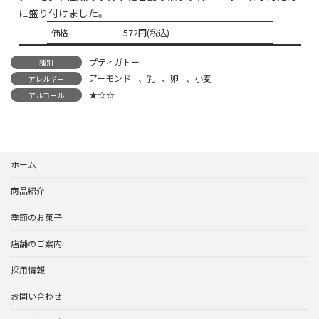
に盛り付けました。
価格
572円(税込)
プティガトー
種別
アーモンド
、
乳
、
卵
、
小麦
アレルギー
★☆☆
アルコール
ホーム
商品紹介
季節のお菓子
店舗のご案内
採用情報
お問い合わせ